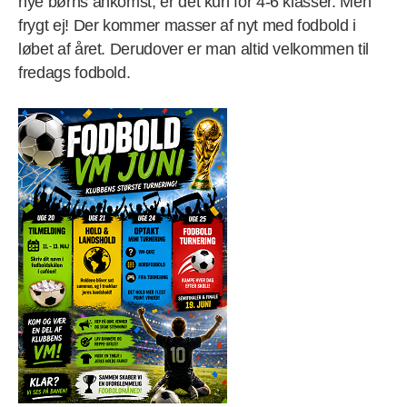
nye børns ankomst, er det kun for 4-6 klasser. Men
frygt ej! Der kommer masser af nyt med fodbold i
løbet af året. Derudover er man altid velkommen til
fredags fodbold.