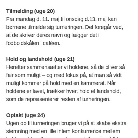
Tilmelding (uge 20)
Fra mandag d. 11. maj til onsdag d.13. maj kan
børnene tilmelde sig turneringen. Det foregår ved,
at de skriver deres navn og lægger det i
fodboldskålen i caféen.
Hold og landshold (uge 21)
Herefter sammensætter vi holdene, så de bliver så
fair som muligt – og med fokus på, at man så vidt
muligt kommer på hold med en kammerat. Når
holdene er lavet, trækker hvert hold et landshold,
som de repræsenterer resten af turneringen.
Optakt (uge 24)
Ugen op til turneringen bruger vi på at skabe ekstra
stemning med en lille intern konkurrence mellem