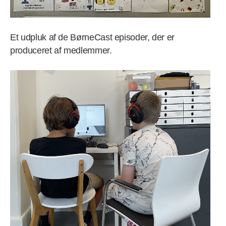
Et udpluk af de BørneCast episoder, der er
produceret af medlemmer.